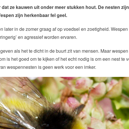
at ze kauwen uit onder meer stukken hout. De nesten zijn 
espen zijn herkenbaar fel geel.
n later in de zomer graag af op voedsel en zoetigheid. Wespen 
ingerig’ en agressief worden ervaren.
even als het te dicht in de buurt zit van mensen. Maar wespen v
m is het goed om te kijken of het echt nodig is om een nest te 
van wespennesten is geen werk voor een imker.