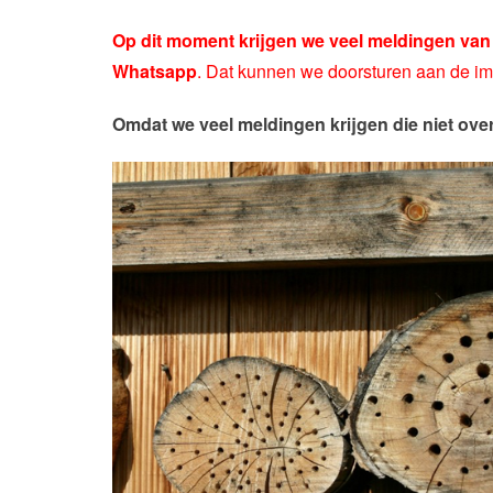
Op dit moment krijgen we veel meldingen van
Whatsapp
. Dat kunnen we doorsturen aan de i
Omdat we veel meldingen krijgen die niet ove