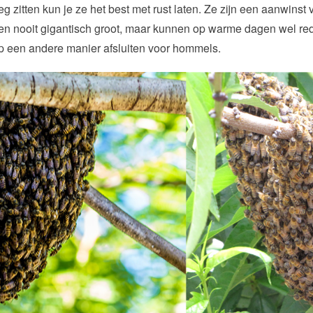
 zitten kun je ze het best met rust laten. Ze zijn een aanwinst v
n nooit gigantisch groot, maar kunnen op warme dagen wel redelij
op een andere manier afsluiten voor hommels.