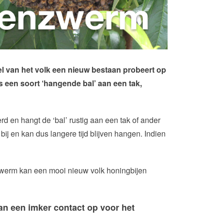
el van het volk een nieuw bestaan probeert op
s een soort ‘hangende bal’ aan een tak,
erd en hangt de ‘bal’ rustig aan een tak of ander
ij en kan dus langere tijd blijven hangen. Indien
en zwerm kan een mooi nieuw volk honingbijen
an een imker contact op voor het