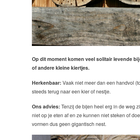
Op dit moment komen veel solitair levende bi
of andere kleine kiertjes.
Herkenbaar:
Vaak niet meer dan een handvol (tot
steeds terug naar een kier of nestje.
Ons advies:
Tenzij de bijen heel erg in de weg z
niet op je eten af en ze kunnen niet steken of do
vormen dus geen gigantisch nest.