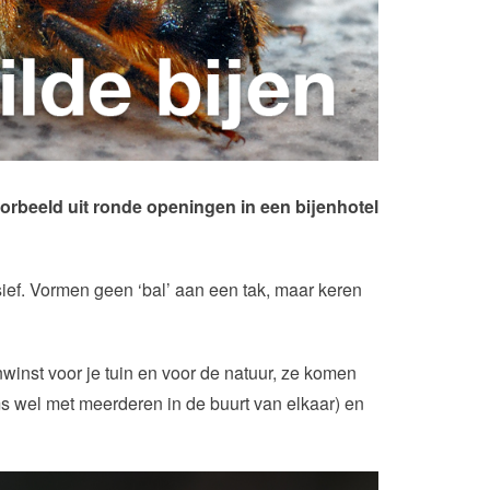
orbeeld uit ronde openingen in een bijenhotel
ssief. Vormen geen ‘bal’ aan een tak, maar keren
anwinst voor je tuin en voor de natuur, ze komen
oms wel met meerderen in de buurt van elkaar) en