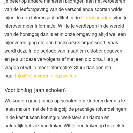
je beter op andere manieren bijdragen aan het verbeteren
van de leefomgeving van de verschillende soorten wilde
bijen. In een interessant artikel in de
Correspondent
vind je
hierover meer informatie. Wil je je verdiepen in de wereld
van de honingbij dan is er in onze omgeving altijd wel een
bijenvereniging die een basiscursus organiseert. Vaak
wordt deze in de periode van maart t/m oktober gegeven
en je sluit deze vervolgens af met een diploma. Heb je
vragen of wil je meer informatie? Stuur dan een mail
naar
info@bijenverenigingzwolle.nl
Voorlichting (aan scholen)
We komen graag langs op scholen om kinderen kennis te
laten maken met de honingbij, de prachtige rolverdelingen
in de kast tussen koningin, werksters en darren en
natuurlijk het vak van imker. Wil je een imker op bezoek in