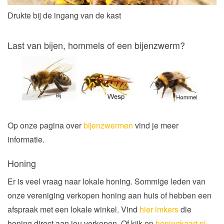
Drukte bij de ingang van de kast
Last van bijen, hommels of een bijenzwerm?
Op onze pagina over
bijenzwermen
vind je meer
informatie.
Honing
Er is veel vraag naar lokale honing. Sommige leden van
onze vereniging verkopen honing aan huis of hebben een
afspraak met een lokale winkel. Vind
hier imkers
die
honing direct aan jou verkopen. Of kijk op
honingkaart.nl